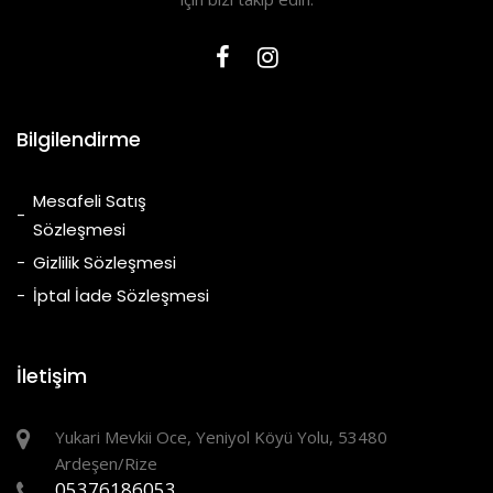
Bilgilendirme
Mesafeli Satış
Sözleşmesi
Gizlilik Sözleşmesi
İptal İade Sözleşmesi
İletişim
Yukari Mevkii Oce, Yeniyol Köyü Yolu, 53480
Ardeşen/Rize
05376186053